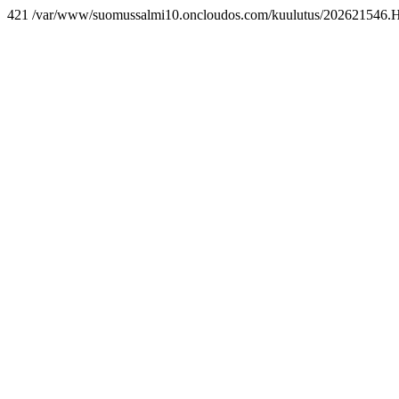
421 /var/www/suomussalmi10.oncloudos.com/kuulutus/202621546