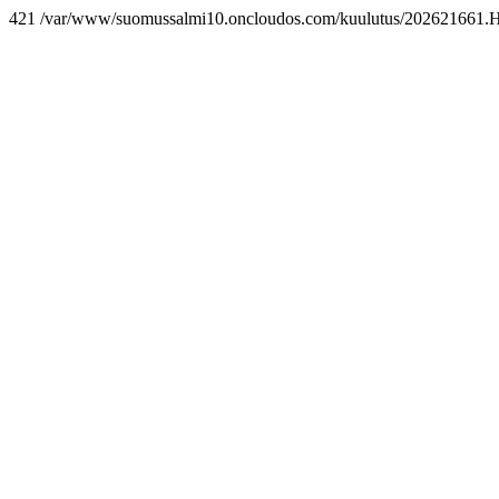
421 /var/www/suomussalmi10.oncloudos.com/kuulutus/202621661