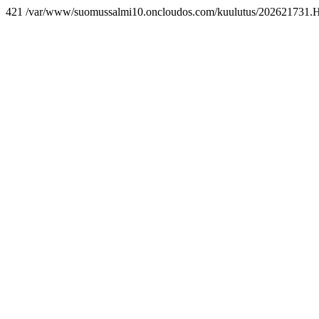
421 /var/www/suomussalmi10.oncloudos.com/kuulutus/202621731