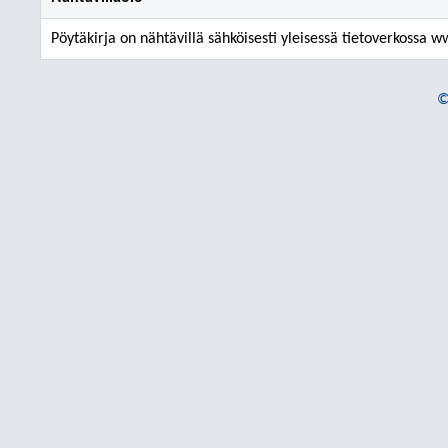
Pöytäkirja on nähtävillä sähköisesti yleisessä tietoverkossa 
©