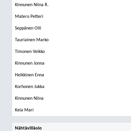
Kinnunen Niina R.
Matero Petteri
Seppänen Olli
Tauriainen Marko
Timonen Veikko
Kinnunen Jonna
Heikkinen Enna
Korhonen Jukka
Kinnunen Niina
Kela Mari
Nähtävilläolo