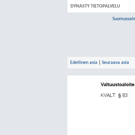
DYNASTY TIETOPALVELU
Suomussal
Edellinen asia
|
Seuraava asia