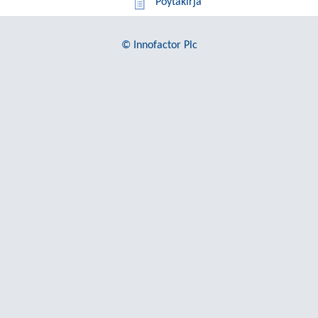
Pöytäkirja
© Innofactor Plc