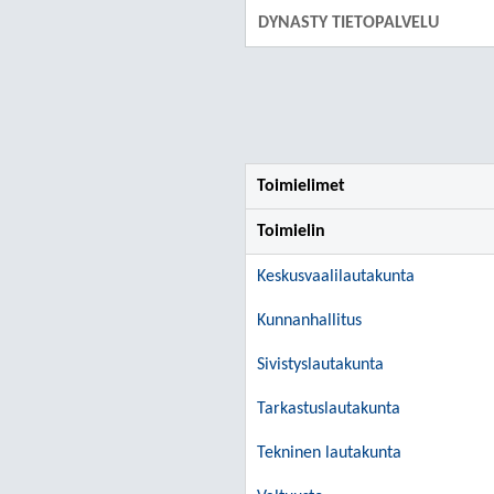
DYNASTY TIETOPALVELU
Toimielimet
Toimielin
Keskusvaalilautakunta
Kunnanhallitus
Sivistyslautakunta
Tarkastuslautakunta
Tekninen lautakunta